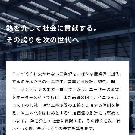
熱を介して社会に貢献する。
その誇りを次の世代へ
モノづくりに欠かせない工業炉を、様々な産業界に提供
するのが私たちの仕事です。営業から設計、製造、据
付、メンテナンスまで一貫して手がけ、ユーザーの要望
をオーダーメイドで形に。また品質の向上、イニシャル
コストの低減、現地工事期間の圧縮を実現する体制を整
え、省エネ化をはじめとする付加価値の創造にも努めて
います。 熱を介して社会に貢献する。その誇りを次世代
へとつなぎ、モノづくりの未来を築きます。