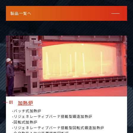
製品一覧へ
01
加熱炉
-バッチ式加熱炉
-リジェネレーティブバーナ搭載型鍛造加熱炉
-回転式加熱炉
-リジェネレーティブバーナ搭載型回転式鍛造加熱炉