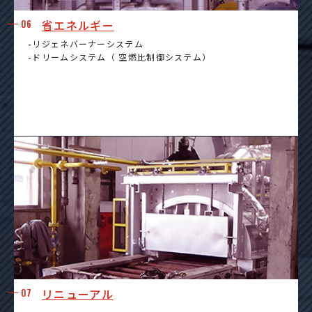
06
省エネルギー
-リジェネバーナーシステム
-ドリームシステム（ 空燃比制御システム）
07
リニューアル