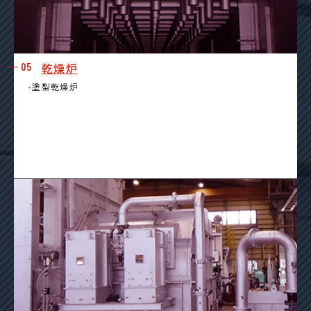
05
乾燥炉
-塗型乾燥炉