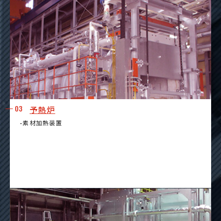
03
予熱炉
-素材加熱装置