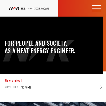
FOR PEOPLE AND SOCIETY,
AS A HEAT ENERGY ENGINEER.
New arrival
北海道
2026.08.3