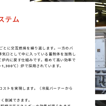
ステム
秒ごとに交互燃焼を繰り返します。一方のバ
排気口として中に入っている蓄熱体を加熱し
て炉内に戻す仕組みです。極めて高い効率で
～1,300℃）炉で採用されています。
省コストを実現します。（冷風バーナーから
きく削減できます。
間短縮で省エネルギーの効果が得られます。