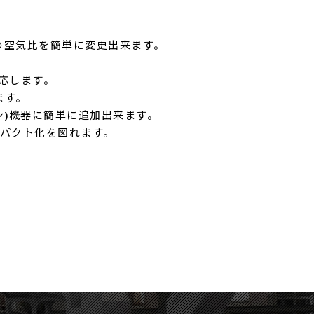
時の空気比を簡単に変更出来ます。
適応します。
ます。
コン)機器に簡単に追加出来ます。
ンパクト化を図れます。