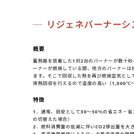
リジェネバーナーシ
概要
蓄熱器を搭載した1対2台のバーナーが数十
ーナーが燃焼している間、他方のバーナーは
ます。そこで回収した熱を再び燃焼空気とし
排熱回収を行えるので温度の高い（1,000℃
特徴
1．通常、目安として30～50％の省エネ・
の切替えた場合）
2．燃料消費量の低減に伴いCO2排出量を大
3．高温予熱燃焼によるワーク昇温温度の時