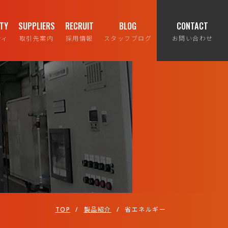
ITY
SUPPLIERS
RECRUIT
BLOG
CONTACT
ティ
取引先案内
採用情報
スタッフブログ
お問い合わせ
TOP
/
製品紹介
/
省エネルギー