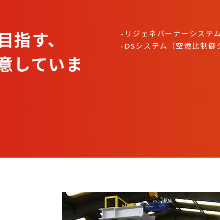
目指す、
-リジェネバーナーシステ
-DSシステム（空燃比制御
意していま