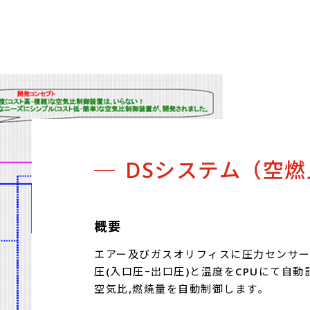
DSシステム（空
概要
エアー及びガスオリフィスに圧力センサー(
圧(入口圧ｰ出口圧)と温度をCPUにて自
空気比,燃焼量を自動制御します｡