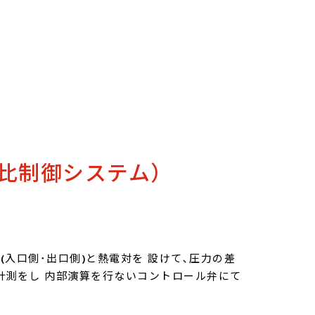
燃比制御システム）
入口側･出口側)と熱電対を 設けて､圧力の差
動計測をし 内部演算を行ないコントロール弁にて