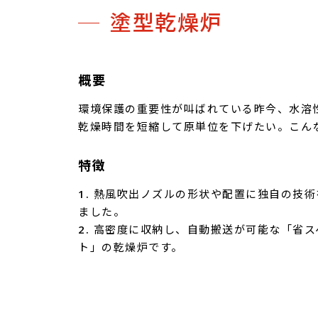
塗型乾燥炉
概要
環境保護の重要性が叫ばれている昨今、水溶
乾燥時間を短縮して原単位を下げたい。こん
特徴
1. 熱風吹出ノズルの形状や配置に独自の技
ました。
2. 高密度に収納し、自動搬送が可能な「省
ト」の乾燥炉です。