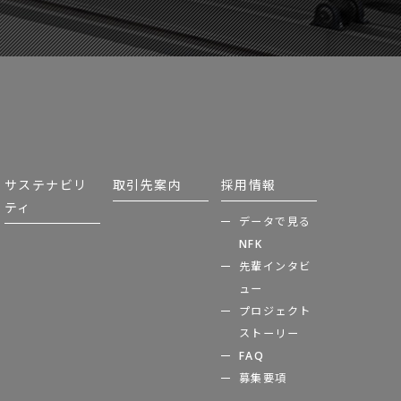
サステナビリ
取引先案内
採用情報
ティ
データで見る
NFK
先輩インタビ
ュー
プロジェクト
ストーリー
FAQ
募集要項