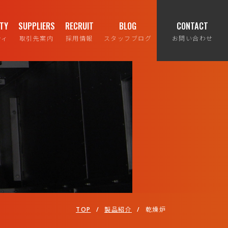
ITY
SUPPLIERS
RECRUIT
BLOG
CONTACT
ティ
取引先案内
採用情報
スタッフブログ
お問い合わせ
TOP
/
製品紹介
/
乾燥炉