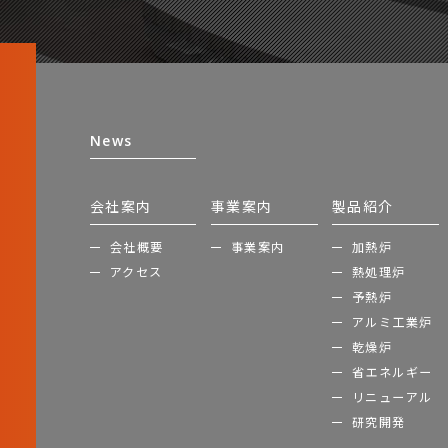
News
会社案内
事業案内
製品紹介
会社概要
事業案内
加熱炉
アクセス
熱処理炉
予熱炉
アルミ工業炉
乾燥炉
省エネルギー
リニューアル
研究開発