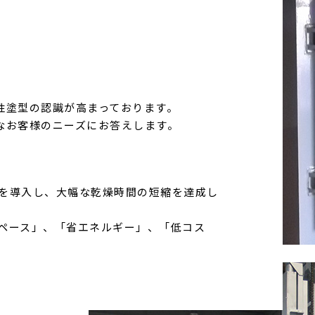
性塗型の認識が高まっております。
なお客様のニーズにお答えします。
術を導入し、大幅な乾燥時間の短縮を達成し
スペース」、「省エネルギー」、「低コス