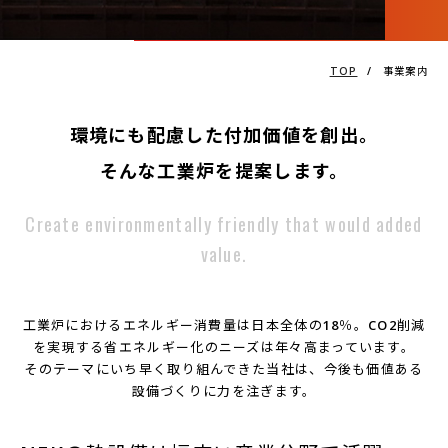
TOP
/
事業案内
環境にも配慮した付加価値を創出。
そんな工業炉を提案します。
Create environmentally friendly that would added
value.
工業炉におけるエネルギー消費量は日本全体の18％。CO2削減
を実現する省エネルギー化のニーズは年々高まっています。
そのテーマにいち早く取り組んできた当社は、今後も価値ある
設備づくりに力を注ぎます。