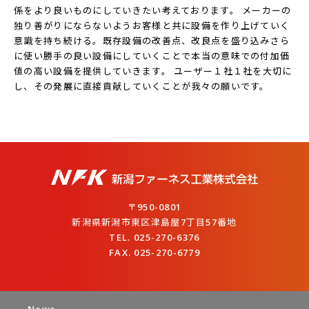
係をより良いものにしていきたい考えております。 メーカーの
独り善がりにならないようお客様と共に設備を作り上げていく
意識を持ち続ける。既存設備の改善点、改良点を盛り込みさら
に使い勝手の良い設備にしていくことで本当の意味での付加価
値の高い設備を提供していきます。 ユーザー１社１社を大切に
し、その発展に直接貢献していくことが我々の願いです。
〒950-0801
新潟県新潟市東区津島屋7丁目57番地
TEL. 025-270-6376
FAX. 025-270-6779