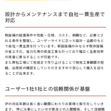
設計からメンテナンスまで自社一貫生産で
対応
熱設備の設置条件や性能・仕様、コスト、納期など、必要とさ
れる条件を整理し、ユーザーサイドに立った設計・企画のもと
で自社一貫生産を行っています｡ 新設設備のみならず既存設備
の省エネ化、省力化等の改造工事も行っており幅広く生産効率
の改善に寄与することが可能です。
また弊社工場にて完成まで作り上げることで現地工事期間の短
縮、出荷前の確認をしていただきますので安心して搬入を迎え
ることが出来ます。
ユーザー1社1社との信頼関係が基盤
炉の対応年数は長く長い期間にわたりお客様と取引をしていき
ます。 特に大事にしたいのが客先との人間関係、そして信頼関