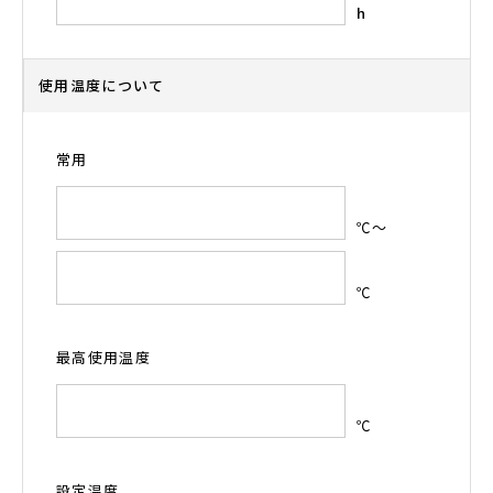
h
使用温度について
常用
℃～
℃
最高使用温度
℃
設定温度