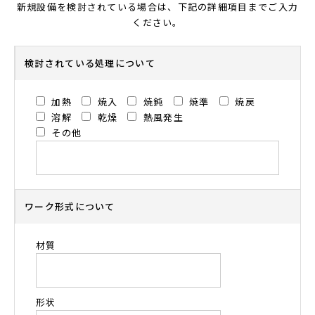
新規設備を検討されている場合は、下記の詳細項目までご入力
ください。
検討されている処理について
加熱
焼入
焼鈍
焼準
焼戻
溶解
乾燥
熱風発生
その他
ワーク形式について
材質
形状