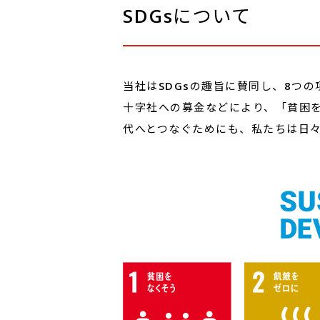
SDGsについて
当社はSDGsの趣旨に賛同し、8つ
十字社への募金などにより、「貧困
代へとつなぐためにも、私たちは日