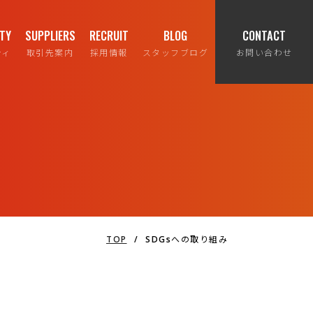
ITY
SUPPLIERS
RECRUIT
BLOG
CONTACT
ティ
取引先案内
採用情報
スタッフブログ
お問い合わせ
TOP
/
SDGsへの取り組み