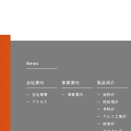
News
会社案内
事業案内
製品紹介
会社概要
事業案内
加熱炉
アクセス
熱処理炉
予熱炉
アルミ工業炉
乾燥炉