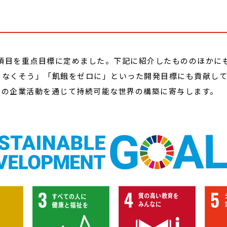
の項目を重点目標に定めました。下記に紹介したもののほかに
をなくそう」「飢餓をゼロに」といった開発目標にも貢献し
々の企業活動を通じて持続可能な世界の構築に寄与します。