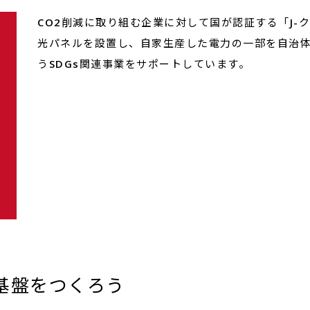
CO2削減に取り組む企業に対して国が認証する「J-
光パネルを設置し、自家生産した電力の一部を自治
うSDGs関連事業をサポートしています。
基盤をつくろう