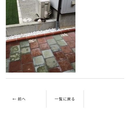
← 前へ
一覧に戻る