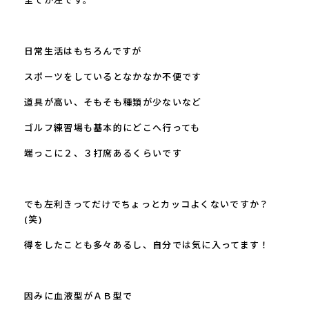
全てが左です。
日常生活はもちろんですが
スポーツをしているとなかなか不便です
道具が高い、そもそも種類が少ないなど
ゴルフ練習場も基本的にどこへ行っても
端っこに２、３打席あるくらいです
でも左利きってだけでちょっとカッコよくないですか？
(
笑
)
得をしたことも多々あるし、自分では気に入ってます！
因みに血液型がＡＢ型で