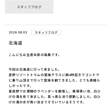
スタッフブログ
2026.08.03
スタッフブログ
北海道
こんにちは生産本部の高桑です。
今回は北海道に行って来ました。
星野リゾートトマムの雲海テラスに朝
4
時起きでゴンドラ
に乗り山頂まで行って雲海を観てきました、とても素晴ら
しかったです。
富良野では満開のラベンダーを観覧し、美瑛青い池、白ひ
げの滝を見て来ました。真っ青な池で感動しました。白ひ
げの滝の水が青い池までそそいでいるそうです。