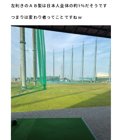
左利きのＡＢ型は日本人全体の約
1
％だそうです
つまりは変わり者ってことですねｗ