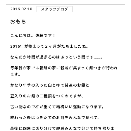
2016.02.10
スタッフブログ
おもち
こんにちは。佐藤です！
2016
年が始まって２ヶ月がたちましたね。
なんだか時間が過ぎるのはあっという間です
……
。
毎年我が家では祖母の家に親戚が集まって餅つきが行われ
ます。
かなり年季の入った臼と杵で普通のお餅と
豆入りのお餅の二種類をつくのですが、
古い物なので杵が重くて結構いい運動になります。
終わった後はつきたてのお餅をみんなで食べて、
最後に四角に切り分けて親戚みんなで分けて持ち帰りま