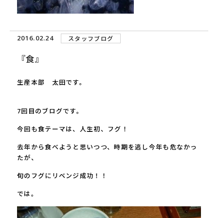
2016.02.24
スタッフブログ
『食』
生産本部 太田です。
7
回目のブログです。
今回も食テーマは、人生初、フグ！
去年から食べようと思いつつ、時期を逃し今年も危なかっ
たが、
旬のフグにリベンジ成功！！
では。