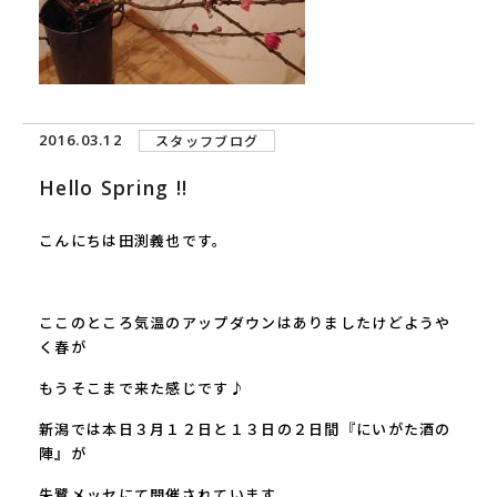
2016.03.12
スタッフブログ
Hello Spring !!
こんにちは田渕義也です。
ここのところ気温のアップダウンはありましたけどようや
く春が
もうそこまで来た感じです♪
新潟では本日３月１２日と１３日の２日間『にいがた酒の
陣』が
朱鷺メッセにて開催されています。