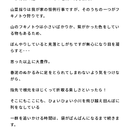
山菜採りは我が家の恒例行事ですが、そのうちの一つがフ
キノトウ狩りです。
山のフキノトウは小さいばかりか、紫がかった色をしてい
る物もあるため、
ぼんやりしていると見落としがちですが無心になり目を凝
らすと･･･
思った以上に大豊作。
春泥のぬかるみに足をとられてしまわないよう気をつけな
がら、
指先で根元をほじくって折取る楽しさといったら！
そこにもここにも、ひょいひょい小川を飛び越え田んぼに
列をなしている
一群を追いかける時間は、袋がぱんぱんになるまで続きま
す。