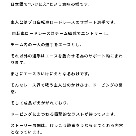
日本語で”いけにえ”という意味の様です。
主人公はプロ自転車ロードレースのサポート選手です。
自転車ロードレースはチーム編成でエントリーし、
チーム内の一人の選手をエースとし、
それ以外の選手はエースを勝たせる為のサポート約にまわ
ります、
まさにエースのいけにえとなるわけです。
そんなレース界で戦う主人公のかけひき、ドーピングの誘
惑、
そして成長がえががれており、
ドーピングにまつわる衝撃的なラストが待っています。
ストーリー展開は、けっこう読者をうならせてくれる内容
となっています。