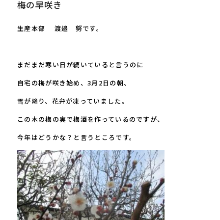
梅の早咲き
生産本部 渡邉 努です。
まだまだ寒い日が続いていると言うのに
自宅の梅が咲き始め、
3
月
2
日の朝、
雪が降り、花弁が凍っていました。
この木の梅の実で梅酒を作っているのですが、
今年はどうかな？と言うところです。