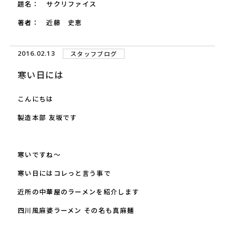
題名： サクリファイス
著者： 近藤 史恵
2016.02.13
スタッフブログ
寒い日には
こんにちは
製造本部 友坂です
寒いですね～
寒い日にはコレっと言う事で
近所の中華屋のラーメンを紹介します
四川風麻婆ラーメン その名も真麻麺