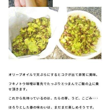
オリーブオイルで天ぷらにするとコクが出て非常に美味。
フキノトウ味噌は箸先でたっぷりとつまんでご飯の上に乗
せ頂きます。
これから先待っているのは、たらの芽、うど、こごみ･･･
ほろりとした春の味わいは、まだまだ楽しめそうです。