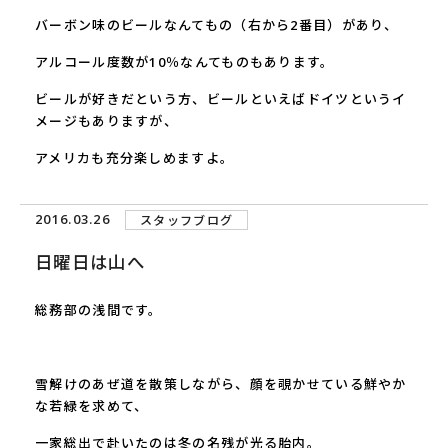
バーボン味のビールなんてもの（右から
2
番目）があり、
アルコール度数が
10
％なんてものもあります。
ビールが好きだという方、ビールといえばドイツというイ
メージもありますが、
アメリカも充分楽しめますよ。
2016.03.26
スタッフブログ
日曜日は山へ
総務部の浅間です。
雪解けのあぜ道を散策しながら、顔を覗かせている鮮やか
な若緑を求めて、
一家総出で赴いたのは冬の名残が光る胎内。