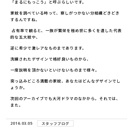
「まるにもっこう」と呼ぶらしいです。
家紋を調べている時って、察しがつかない分結構どきどき
するんですね。
占有率で観ると、一族が繁栄を極め世に多くを遺した代表
的な五大紋や、
逆に希少で激レアなものまであります。
洗練されたデザインで格好良いものから、
一度説明を頂かないといけないものまで様々。
突っ込みどころ満載の家紋、あなたはどんなデザインでし
ょうか。
次回のアーカイブでも大河ドラマのなかから。それでは、
また。
2016.03.05
スタッフブログ