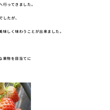
へ行ってきました。
でしたが、
美味しく味わうことが出来ました。
な果物を目当てに