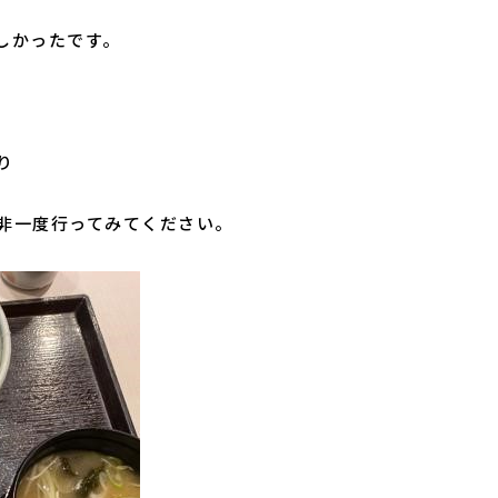
しかったです。
り
非一度行ってみてください。