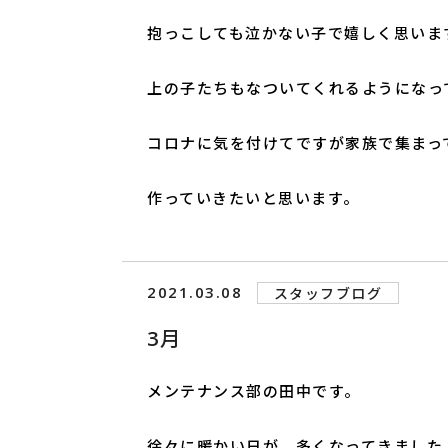
抱っこしても泣かない子で嬉しく思いま
上の子たちもなついてくれるようになっ
コロナに気を付けてですが家族で集まっ
作っていきたいと思います。
2021.03.08
スタッフブログ
3月
メンテナンス部の田中です。
徐々に暖かい日が、多くなってきました