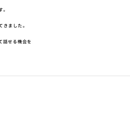
す。
てきました。
て話せる機会を
。