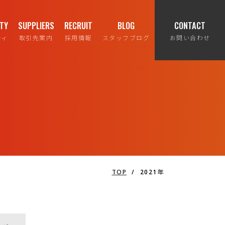
ITY
SUPPLIERS
RECRUIT
BLOG
CONTACT
ティ
取引先案内
採用情報
スタッフブログ
お問い合わせ
TOP
/
2021年