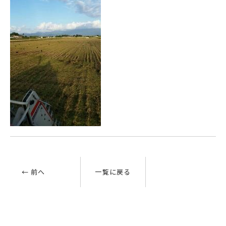
← 前へ
一覧に戻る