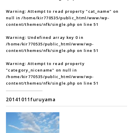
Warning
: Attempt to read property "cat_name" on
null in
/home/kir770535/public_html/www/wp-
content/themes/nfk/single.php
on line
51
Warning
: Undefined array key 0 in
/home/kir770535/public_html/www/wp-
content/themes/nfk/single.php
on line
51
Warning
: Attempt to read property
"category_nicename" on null in
/home/kir770535/public_html/www/wp-
content/themes/nfk/single.php
on line
51
20141011furuyama