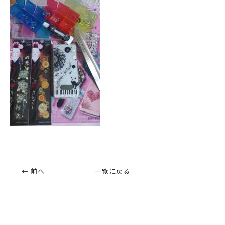
← 前へ
一覧に戻る