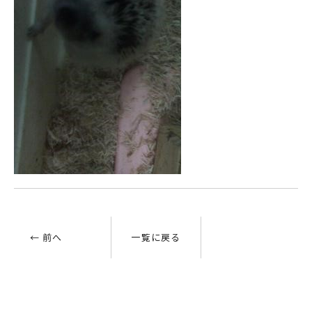
← 前へ
一覧に戻る