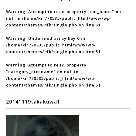
Warning
: Attempt to read property "cat_name" on
null in
/home/kir770535/public_html/www/wp-
content/themes/nfk/single.php
on line
51
Warning
: Undefined array key 0 in
/home/kir770535/public_html/www/wp-
content/themes/nfk/single.php
on line
51
Warning
: Attempt to read property
"category_nicename" on null in
/home/kir770535/public_html/www/wp-
content/themes/nfk/single.php
on line
51
20141119takakuwa1