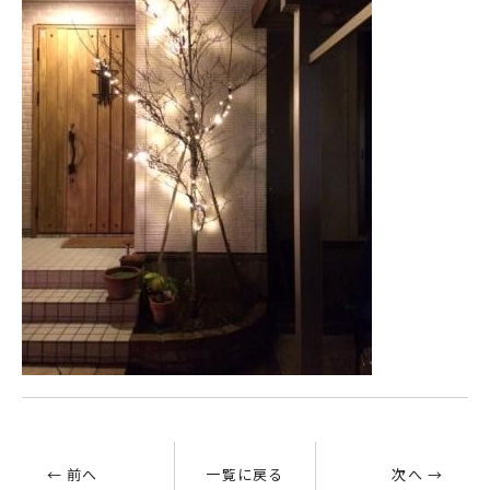
← 前へ
一覧に戻る
次へ →