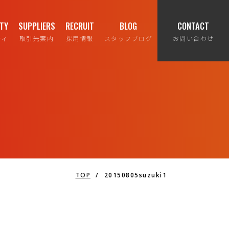
ITY
SUPPLIERS
RECRUIT
BLOG
CONTACT
ティ
取引先案内
採用情報
スタッフブログ
お問い合わせ
TOP
/
20150805suzuki1