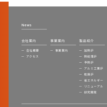
News
会社案内
事業案内
製品紹介
会社概要
事業案内
加熱炉
アクセス
熱処理炉
予熱炉
アルミ工業炉
乾燥炉
省エネルギー
リニューアル
研究開発