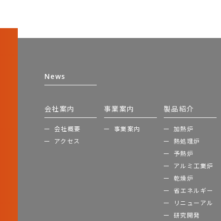
News
会社案内
事業案内
製品紹介
会社概要
事業案内
加熱炉
アクセス
熱処理炉
予熱炉
アルミ工業炉
乾燥炉
省エネルギー
リニューアル
研究開発