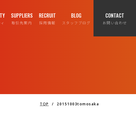
ITY
SUPPLIERS
RECRUIT
BLOG
CONTACT
ティ
取引先案内
採用情報
スタッフブログ
お問い合わせ
TOP
/
20151003tomosaka