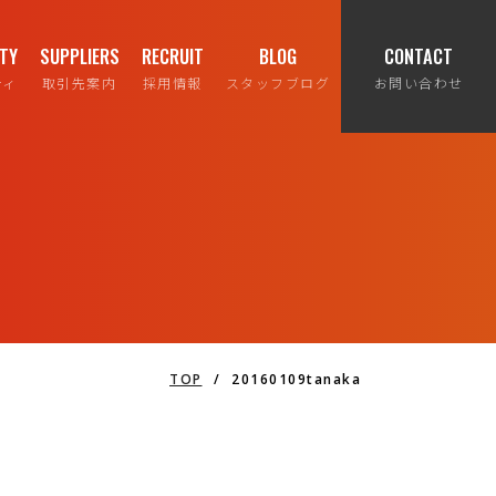
ITY
SUPPLIERS
RECRUIT
BLOG
CONTACT
ティ
取引先案内
採用情報
スタッフブログ
お問い合わせ
TOP
/
20160109tanaka