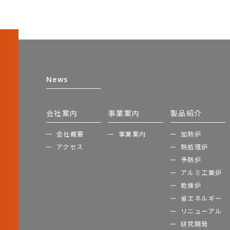
News
会社案内
事業案内
製品紹介
会社概要
事業案内
加熱炉
アクセス
熱処理炉
予熱炉
アルミ工業炉
乾燥炉
省エネルギー
リニューアル
研究開発