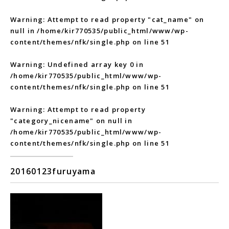
Warning
: Attempt to read property "cat_name" on
null in
/home/kir770535/public_html/www/wp-
content/themes/nfk/single.php
on line
51
Warning
: Undefined array key 0 in
/home/kir770535/public_html/www/wp-
content/themes/nfk/single.php
on line
51
Warning
: Attempt to read property
"category_nicename" on null in
/home/kir770535/public_html/www/wp-
content/themes/nfk/single.php
on line
51
20160123furuyama