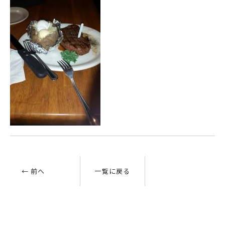
← 前へ
一覧に戻る