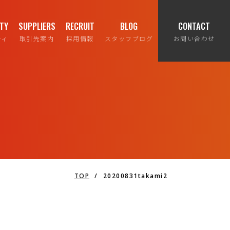
ITY
SUPPLIERS
RECRUIT
BLOG
CONTACT
ティ
取引先案内
採用情報
スタッフブログ
お問い合わせ
TOP
/
20200831takami2