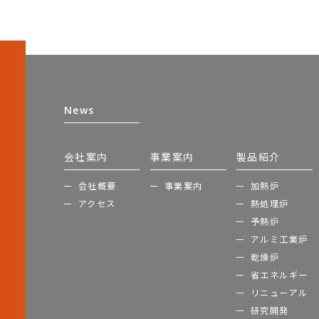
News
会社案内
事業案内
製品紹介
会社概要
事業案内
加熱炉
アクセス
熱処理炉
予熱炉
アルミ工業炉
乾燥炉
省エネルギー
リニューアル
研究開発