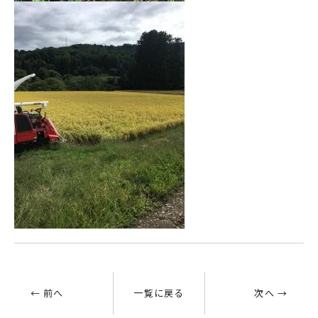
← 前へ
一覧に戻る
次へ →