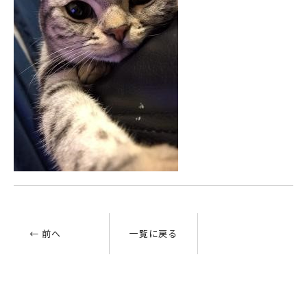
← 前へ
一覧に戻る