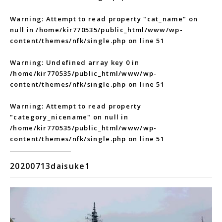
Warning
: Attempt to read property "cat_name" on
null in
/home/kir770535/public_html/www/wp-
content/themes/nfk/single.php
on line
51
Warning
: Undefined array key 0 in
/home/kir770535/public_html/www/wp-
content/themes/nfk/single.php
on line
51
Warning
: Attempt to read property
"category_nicename" on null in
/home/kir770535/public_html/www/wp-
content/themes/nfk/single.php
on line
51
20200713daisuke1