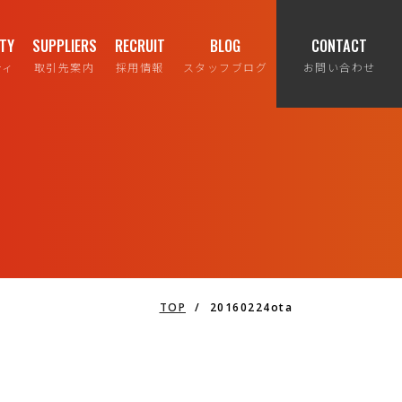
ITY
SUPPLIERS
RECRUIT
BLOG
CONTACT
ティ
取引先案内
採用情報
スタッフブログ
お問い合わせ
TOP
/
20160224ota