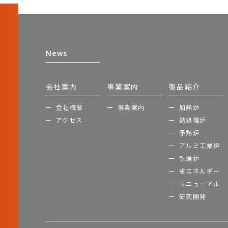
News
会社案内
事業案内
製品紹介
会社概要
事業案内
加熱炉
アクセス
熱処理炉
予熱炉
アルミ工業炉
乾燥炉
省エネルギー
リニューアル
研究開発