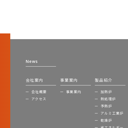
News
会社案内
事業案内
製品紹介
会社概要
事業案内
加熱炉
アクセス
熱処理炉
予熱炉
アルミ工業炉
乾燥炉
省エネルギー