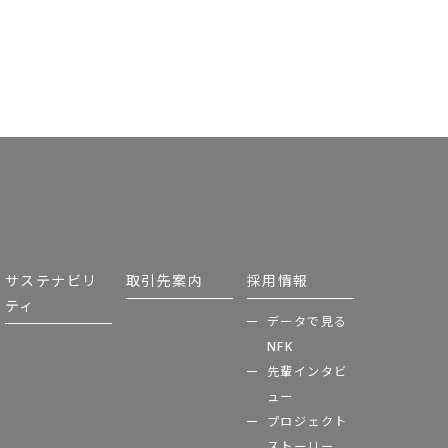
サステナビリ
取引先案内
採用情報
ティ
データで見る
NFK
先輩インタビ
ュー
プロジェクト
ストーリー