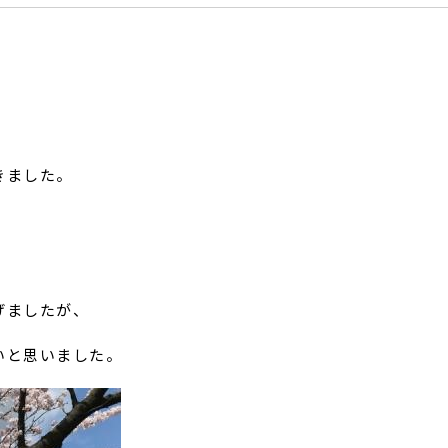
きました。
げましたが、
いと思いました。