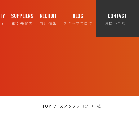
ITY
SUPPLIERS
RECRUIT
BLOG
CONTACT
ティ
取引先案内
採用情報
スタッフブログ
お問い合わせ
TOP
/
スタッフブログ
/
桜