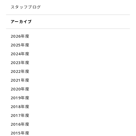
スタッフブログ
アーカイブ
2026年度
2025年度
2024年度
2023年度
2022年度
2021年度
2020年度
2019年度
2018年度
2017年度
2016年度
2015年度