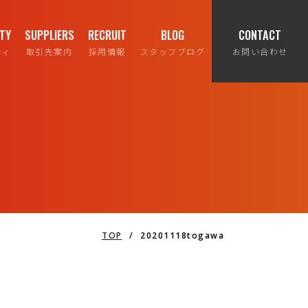
ITY
SUPPLIERS
RECRUIT
BLOG
CONTACT
ティ
取引先案内
採用情報
スタッフブログ
お問い合わせ
TOP
/
20201118togawa