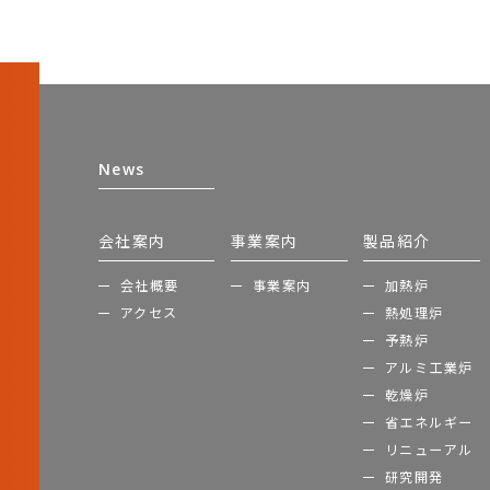
News
会社案内
事業案内
製品紹介
会社概要
事業案内
加熱炉
アクセス
熱処理炉
予熱炉
アルミ工業炉
乾燥炉
省エネルギー
リニューアル
研究開発