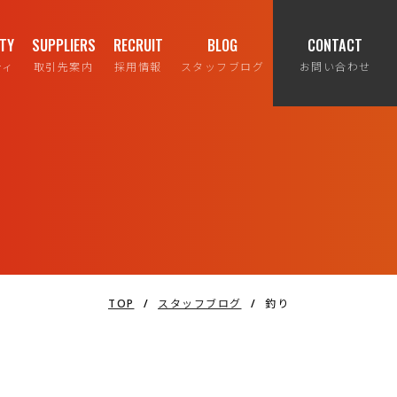
ITY
SUPPLIERS
RECRUIT
BLOG
CONTACT
ティ
取引先案内
採用情報
スタッフブログ
お問い合わせ
TOP
/
スタッフブログ
/
釣り