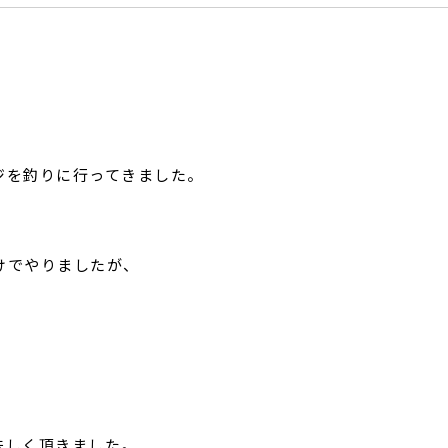
ジを釣りに行ってきました。
けでやりましたが、
味しく頂きました。