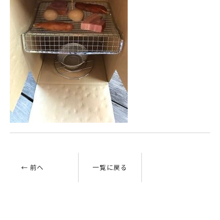
← 前へ
一覧に戻る