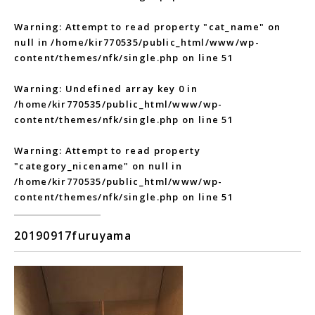
Warning
: Attempt to read property "cat_name" on
null in
/home/kir770535/public_html/www/wp-
content/themes/nfk/single.php
on line
51
Warning
: Undefined array key 0 in
/home/kir770535/public_html/www/wp-
content/themes/nfk/single.php
on line
51
Warning
: Attempt to read property
"category_nicename" on null in
/home/kir770535/public_html/www/wp-
content/themes/nfk/single.php
on line
51
20190917furuyama