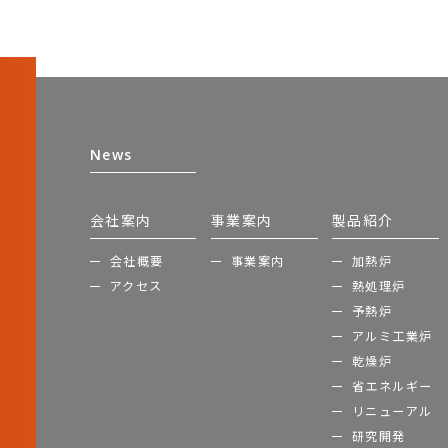
News
会社案内
事業案内
製品紹介
会社概要
事業案内
加熱炉
アクセス
熱処理炉
予熱炉
アルミ工業炉
乾燥炉
省エネルギー
リニューアル
研究開発