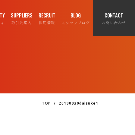
ITY
SUPPLIERS
RECRUIT
BLOG
CONTACT
ティ
取引先案内
採用情報
スタッフブログ
お問い合わせ
TOP
/
20190930daisuke1