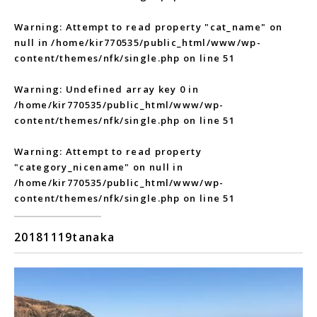
Warning
: Attempt to read property "cat_name" on
null in
/home/kir770535/public_html/www/wp-
content/themes/nfk/single.php
on line
51
Warning
: Undefined array key 0 in
/home/kir770535/public_html/www/wp-
content/themes/nfk/single.php
on line
51
Warning
: Attempt to read property
"category_nicename" on null in
/home/kir770535/public_html/www/wp-
content/themes/nfk/single.php
on line
51
20181119tanaka