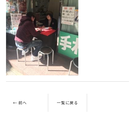
← 前へ
一覧に戻る