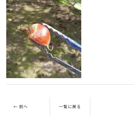
← 前へ
一覧に戻る