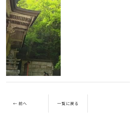
← 前へ
一覧に戻る