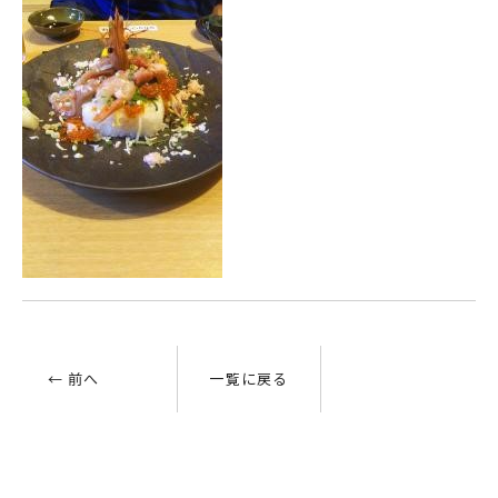
← 前へ
一覧に戻る