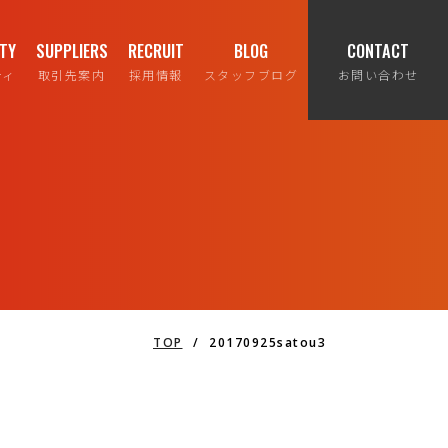
ITY
SUPPLIERS
RECRUIT
BLOG
CONTACT
ティ
取引先案内
採用情報
スタッフブログ
お問い合わせ
TOP
/
20170925satou3