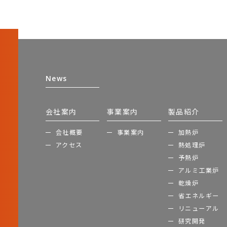
News
会社案内
事業案内
製品紹介
会社概要
事業案内
加熱炉
アクセス
熱処理炉
予熱炉
アルミ工業炉
乾燥炉
省エネルギー
リニューアル
研究開発