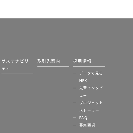
サステナビリ
取引先案内
採用情報
ティ
データで見る
NFK
先輩インタビ
ュー
プロジェクト
ストーリー
FAQ
募集要項