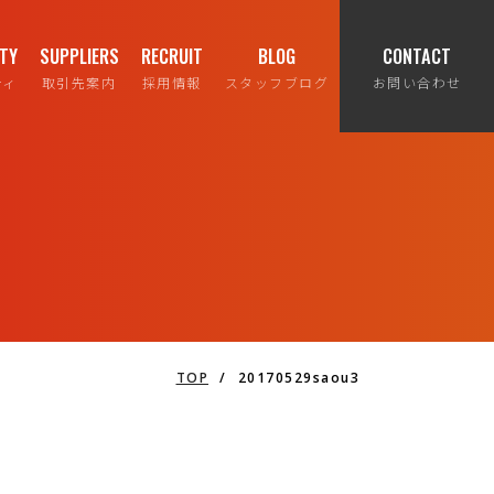
ITY
SUPPLIERS
RECRUIT
BLOG
CONTACT
ティ
取引先案内
採用情報
スタッフブログ
お問い合わせ
TOP
/
20170529saou3