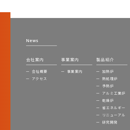
News
会社案内
事業案内
製品紹介
会社概要
事業案内
加熱炉
アクセス
熱処理炉
予熱炉
アルミ工業炉
乾燥炉
省エネルギー
リニューアル
研究開発