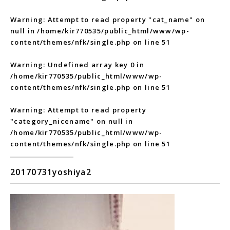
Warning
: Attempt to read property "cat_name" on
null in
/home/kir770535/public_html/www/wp-
content/themes/nfk/single.php
on line
51
Warning
: Undefined array key 0 in
/home/kir770535/public_html/www/wp-
content/themes/nfk/single.php
on line
51
Warning
: Attempt to read property
"category_nicename" on null in
/home/kir770535/public_html/www/wp-
content/themes/nfk/single.php
on line
51
20170731yoshiya2