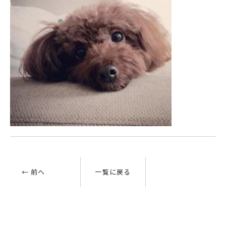
← 前へ
一覧に戻る