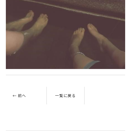
← 前へ
一覧に戻る