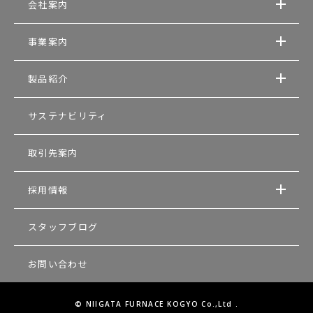
会社案内
事業案内
製品紹介
サステナビリティ
取引先案内
採用情報
スタッフブログ
お問い合わせ
© NIIGATA FURNACE KOGYO Co.,Ltd .