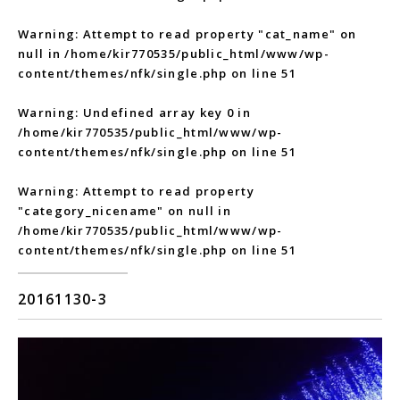
Warning
: Attempt to read property "cat_name" on
null in
/home/kir770535/public_html/www/wp-
content/themes/nfk/single.php
on line
51
Warning
: Undefined array key 0 in
/home/kir770535/public_html/www/wp-
content/themes/nfk/single.php
on line
51
Warning
: Attempt to read property
"category_nicename" on null in
/home/kir770535/public_html/www/wp-
content/themes/nfk/single.php
on line
51
20161130-3