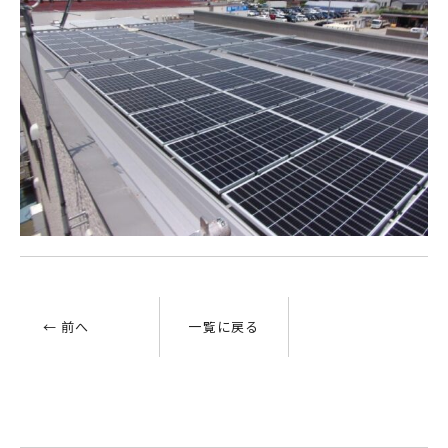
← 前へ
一覧に戻る