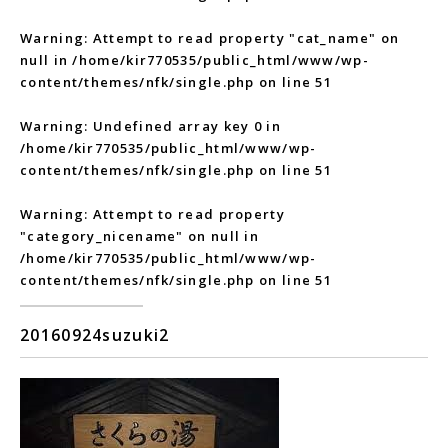
Warning
: Attempt to read property "cat_name" on
null in
/home/kir770535/public_html/www/wp-
content/themes/nfk/single.php
on line
51
Warning
: Undefined array key 0 in
/home/kir770535/public_html/www/wp-
content/themes/nfk/single.php
on line
51
Warning
: Attempt to read property
"category_nicename" on null in
/home/kir770535/public_html/www/wp-
content/themes/nfk/single.php
on line
51
20160924suzuki2