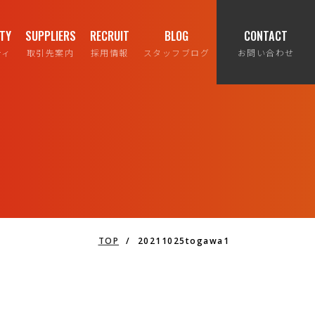
ITY
SUPPLIERS
RECRUIT
BLOG
CONTACT
ティ
取引先案内
採用情報
スタッフブログ
お問い合わせ
TOP
/
20211025togawa1