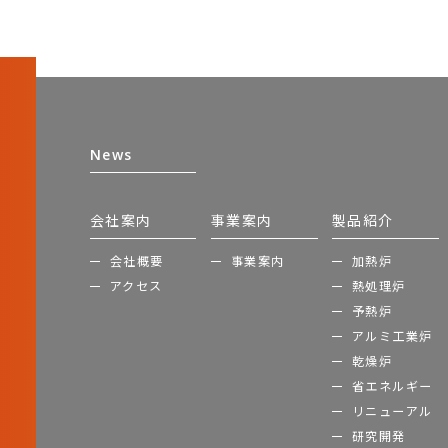
News
会社案内
事業案内
製品紹介
会社概要
事業案内
加熱炉
アクセス
熱処理炉
予熱炉
アルミ工業炉
乾燥炉
省エネルギー
リニューアル
研究開発