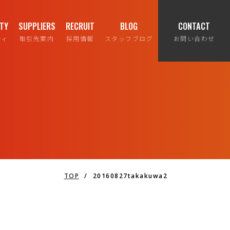
ITY
SUPPLIERS
RECRUIT
BLOG
CONTACT
ティ
取引先案内
採用情報
スタッフブログ
お問い合わせ
TOP
/
20160827takakuwa2