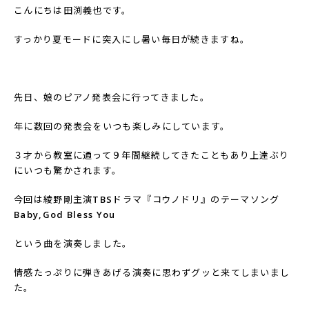
こんにちは田渕義也です。
すっかり夏モードに突入にし暑い毎日が続きますね。
先日、娘のピアノ発表会に行ってきました。
年に数回の発表会をいつも楽しみにしています。
３才から教室に通って９年間継続してきたこともあり上達ぶり
にいつも驚かされます。
今回は綾野剛主演
TBS
ドラマ『コウノドリ』のテーマソング
Baby,God Bless You
という曲を演奏しました。
情感たっぷりに弾きあげる演奏に思わずグッと来てしまいまし
た。