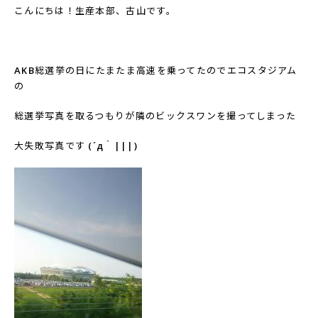
こんにちは！生産本部、古山です。
AKB
総選挙の日にたまたま高速を乗ってたのでエコスタジアム
の
総選挙写真を取るつもりが隣のビックスワンを撮ってしまった
大失敗写真です
(
´д｀
|||)