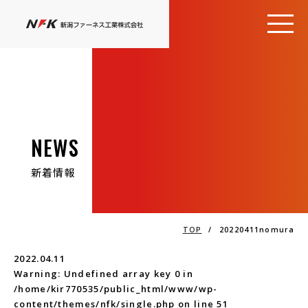
NEWS
新着情報
TOP
/
20220411nomura
2022.04.11
Warning
: Undefined array key 0 in
/home/kir770535/public_html/www/wp-
content/themes/nfk/single.php
on line
51