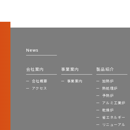
News
会社案内
事業案内
製品紹介
会社概要
事業案内
加熱炉
アクセス
熱処理炉
予熱炉
アルミ工業炉
乾燥炉
省エネルギー
リニューアル