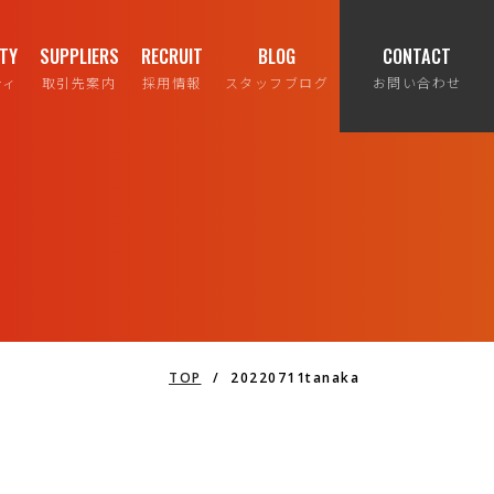
ITY
SUPPLIERS
RECRUIT
BLOG
CONTACT
ティ
取引先案内
採用情報
スタッフブログ
お問い合わせ
TOP
/
20220711tanaka