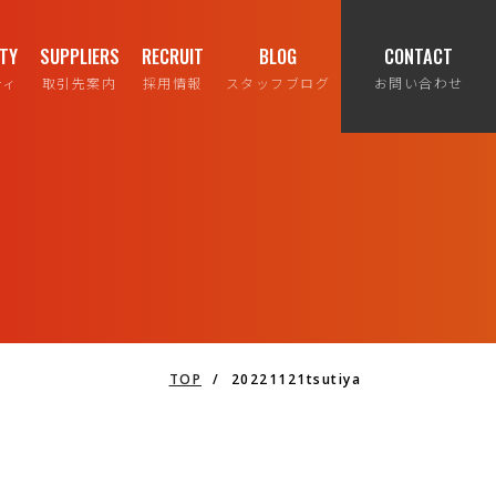
ITY
SUPPLIERS
RECRUIT
BLOG
CONTACT
ティ
取引先案内
採用情報
スタッフブログ
お問い合わせ
TOP
/
20221121tsutiya