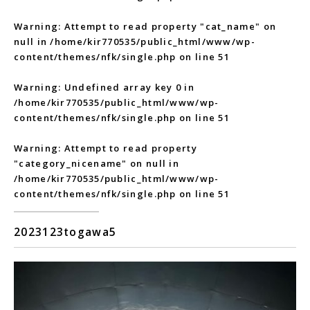
Warning
: Attempt to read property "cat_name" on
null in
/home/kir770535/public_html/www/wp-
content/themes/nfk/single.php
on line
51
Warning
: Undefined array key 0 in
/home/kir770535/public_html/www/wp-
content/themes/nfk/single.php
on line
51
Warning
: Attempt to read property
"category_nicename" on null in
/home/kir770535/public_html/www/wp-
content/themes/nfk/single.php
on line
51
2023123togawa5