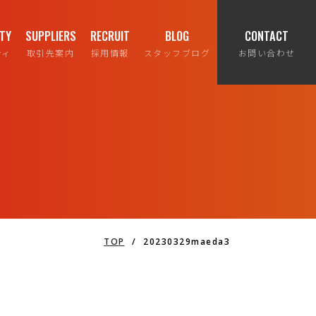
ITY
SUPPLIERS
RECRUIT
BLOG
CONTACT
ティ
取引先案内
採用情報
スタッフブログ
お問い合わせ
TOP
/
20230329maeda3